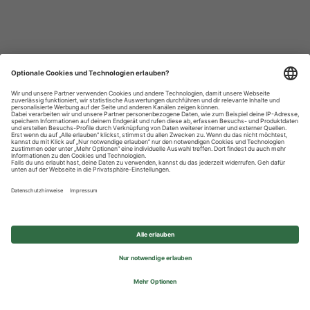
Datenschutzhinweise
Impressum
Privatsphäre-Einstellungen
© 2026 REWE Group - All rights reserved