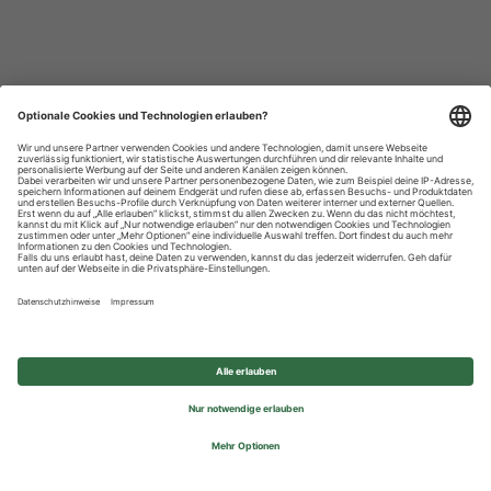
Datenschutzhinweise
Impressum
Privatsphäre-Einstellungen
© 2026 REWE Group - All rights reserved