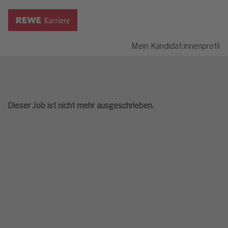
Mein Kandidat:innenprofil
Dieser Job ist nicht mehr ausgeschrieben.