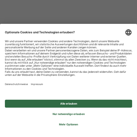
Datenschutzhinweise
Impressum
Privatsphäre-Einstellungen
© 2026 REWE Group - All rights reserved