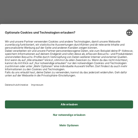
Datenschutzhinweise
Impressum
Privatsphäre-Einstellungen
© 2026 REWE Group - All rights reserved