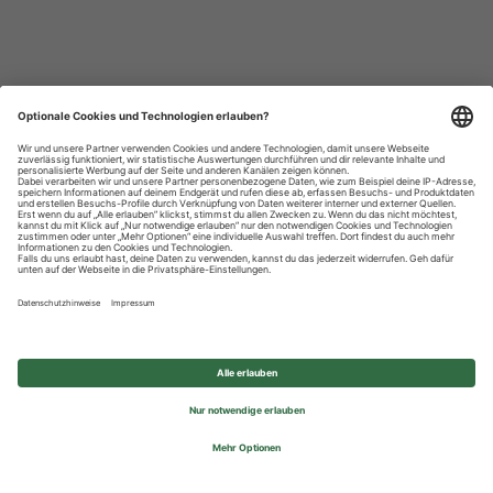
Datenschutzhinweise
Impressum
Privatsphäre-Einstellungen
© 2026 REWE Group - All rights reserved