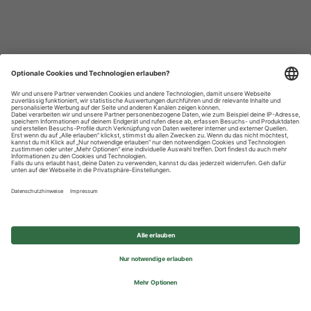
Datenschutzhinweise
Impressum
Privatsphäre-Einstellungen
© 2026 REWE Group - All rights reserved