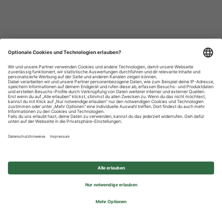
Datenschutzhinweise
Impressum
Privatsphäre-Einstellungen
© 2026 REWE Group - All rights reserved