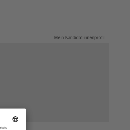
Mein Kandidat:innenprofil