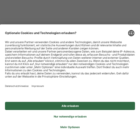
Datenschutzhinweise
Impressum
Privatsphäre-Einstellungen
© 2026 REWE Group - All rights reserved