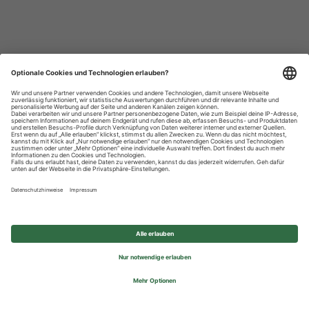
Datenschutzhinweise
Impressum
Privatsphäre-Einstellungen
© 2026 REWE Group - All rights reserved