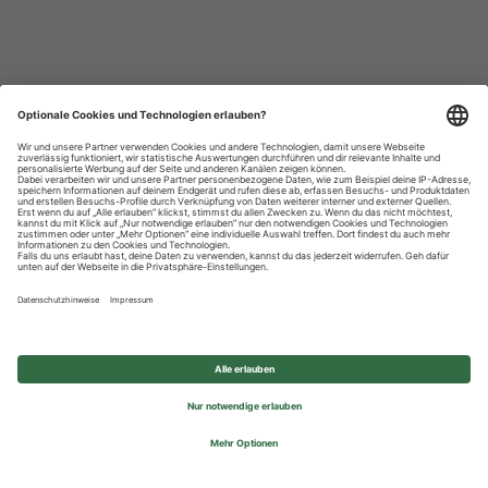
Datenschutzhinweise
Impressum
Privatsphäre-Einstellungen
© 2026 REWE Group - All rights reserved