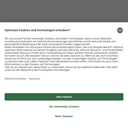
Datenschutzhinweise
Impressum
Privatsphäre-Einstellungen
© 2026 REWE Group - All rights reserved