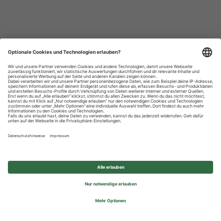
Datenschutzhinweise
Impressum
Privatsphäre-Einstellungen
© 2026 REWE Group - All rights reserved