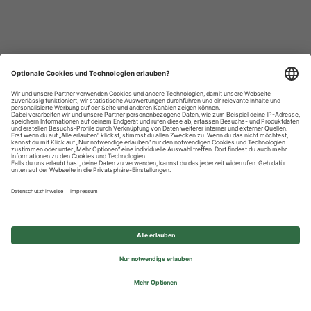
Datenschutzhinweise
Impressum
Privatsphäre-Einstellungen
© 2026 REWE Group - All rights reserved