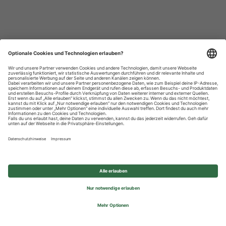
Datenschutzhinweise
Impressum
Privatsphäre-Einstellungen
© 2026 REWE Group - All rights reserved