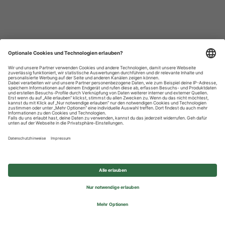
Datenschutzhinweise
Impressum
Privatsphäre-Einstellungen
© 2026 REWE Group - All rights reserved