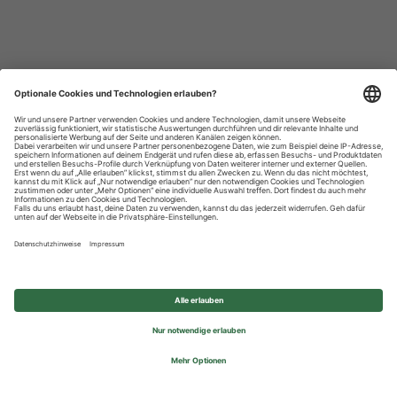
Datenschutzhinweise
Impressum
Privatsphäre-Einstellungen
© 2026 REWE Group - All rights reserved