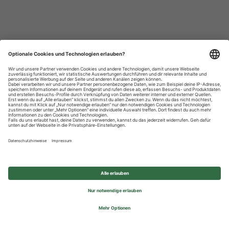
Datenschutzhinweise
Impressum
Privatsphäre-Einstellungen
© 2026 REWE Group - All rights reserved