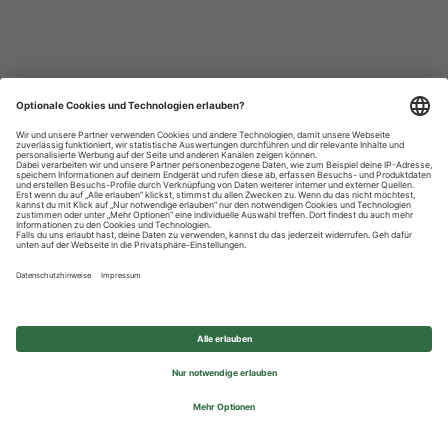
Datenschutzhinweise
Impressum
Privatsphäre-Einstellungen
© 2026 REWE Group - All rights reserved