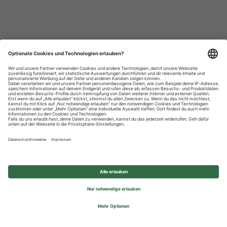
Datenschutzhinweise
Impressum
Privatsphäre-Einstellungen
© 2026 REWE Group - All rights reserved