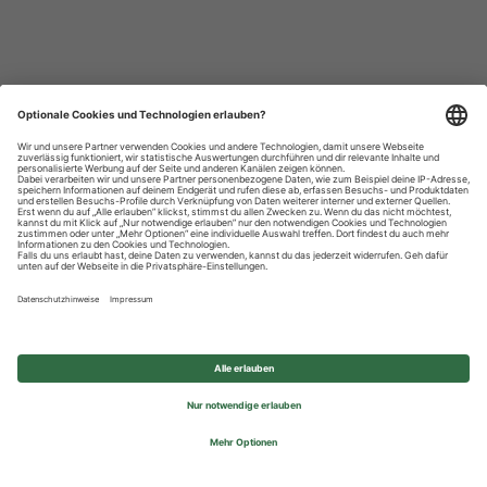
Datenschutzhinweise
Impressum
Privatsphäre-Einstellungen
© 2026 REWE Group - All rights reserved