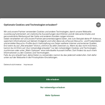
Datenschutzhinweise
Impressum
Privatsphäre-Einstellungen
© 2026 REWE Group - All rights reserved