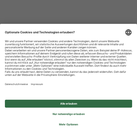
Datenschutzhinweise
Impressum
Privatsphäre-Einstellungen
© 2026 REWE Group - All rights reserved