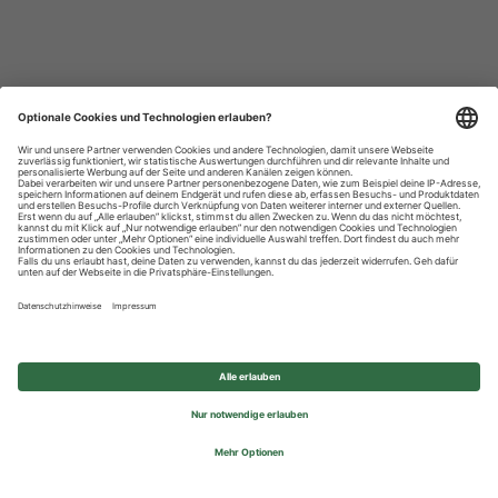
Datenschutzhinweise
Impressum
Privatsphäre-Einstellungen
© 2026 REWE Group - All rights reserved