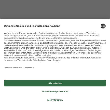
Datenschutzhinweise
Impressum
Privatsphäre-Einstellungen
© 2026 REWE Group - All rights reserved