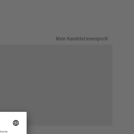
Mein Kandidat:innenprofil