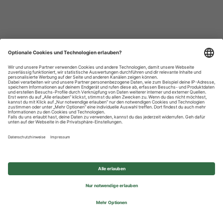
Datenschutzhinweise
Impressum
Privatsphäre-Einstellungen
© 2026 REWE Group - All rights reserved