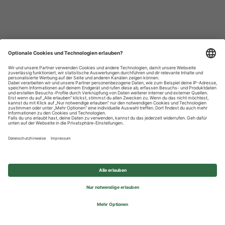
Datenschutzhinweise
Impressum
Privatsphäre-Einstellungen
© 2026 REWE Group - All rights reserved