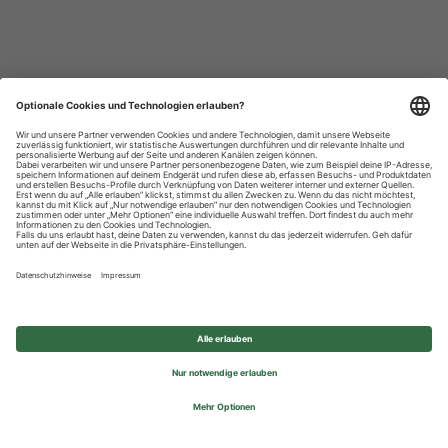
Datenschutzhinweise
Impressum
Privatsphäre-Einstellungen
© 2026 REWE Group - All rights reserved