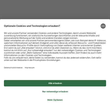
Datenschutzhinweise
Impressum
Privatsphäre-Einstellungen
© 2026 REWE Group - All rights reserved