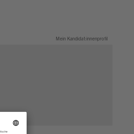
Mein Kandidat:innenprofil