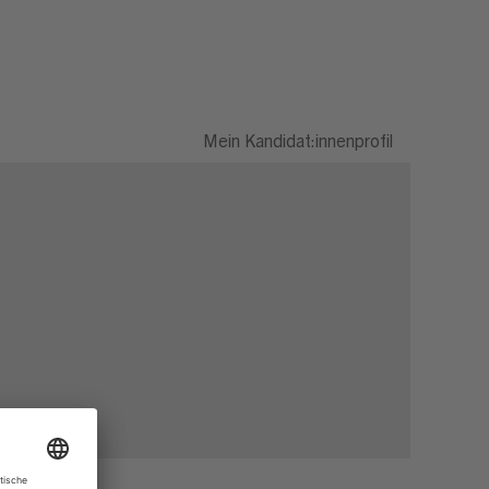
Mein Kandidat:innenprofil