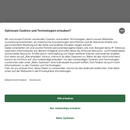
Datenschutzhinweise
Impressum
Privatsphäre-Einstellungen
© 2026 REWE Group - All rights reserved