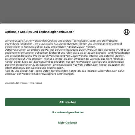
Datenschutzhinweise
Impressum
Privatsphäre-Einstellungen
© 2026 REWE Group - All rights reserved