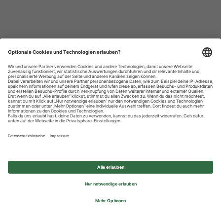
Datenschutzhinweise
Impressum
Privatsphäre-Einstellungen
© 2026 REWE Group - All rights reserved