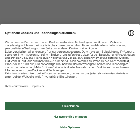
Datenschutzhinweise
Impressum
Privatsphäre-Einstellungen
© 2026 REWE Group - All rights reserved