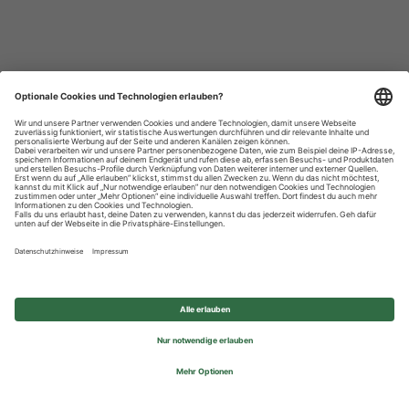
Datenschutzhinweise
Impressum
Privatsphäre-Einstellungen
© 2026 REWE Group - All rights reserved