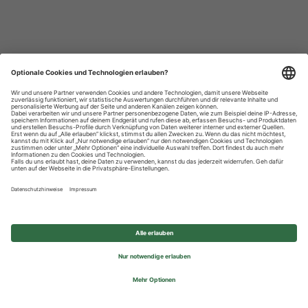
Datenschutzhinweise
Impressum
Privatsphäre-Einstellungen
© 2026 REWE Group - All rights reserved