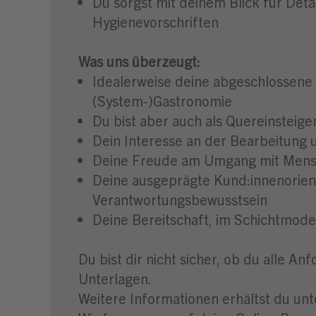
Du sorgst mit deinem Blick für Deta
Hygienevorschriften
Was uns überzeugt:
Idealerweise deine abgeschlossene 
(System-)Gastronomie
Du bist aber auch als Quereinsteig
Dein Interesse an der Bearbeitung
Deine Freude am Umgang mit Mens
Deine ausgeprägte Kund:innenorien
Verantwortungsbewusstsein
Deine Bereitschaft, im Schichtmodel
Du bist dir nicht sicher, ob du alle A
Unterlagen.
Weitere Informationen erhältst du un