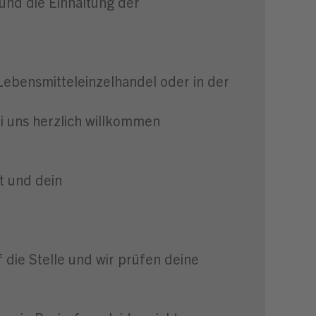
und die Einhaltung der
ebensmitteleinzelhandel oder in der
ei uns herzlich willkommen
t und dein
f die Stelle und wir prüfen deine