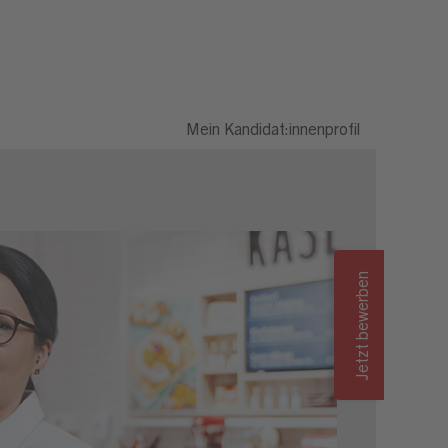
ei (m/w/d)
Mein Kandidat:innenprofil