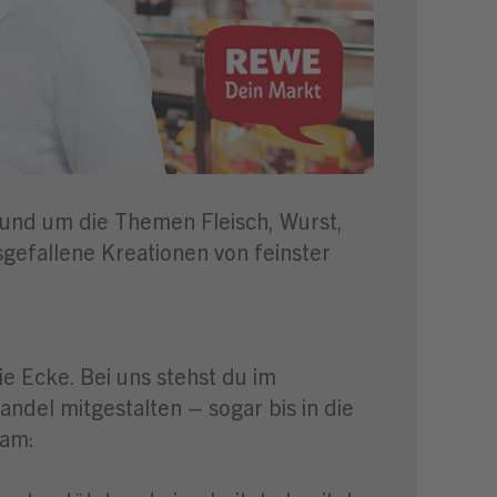
 rund um die Themen Fleisch, Wurst,
gefallene Kreationen von feinster
e Ecke. Bei uns stehst du im
del mitgestalten – sogar bis in die
eam: