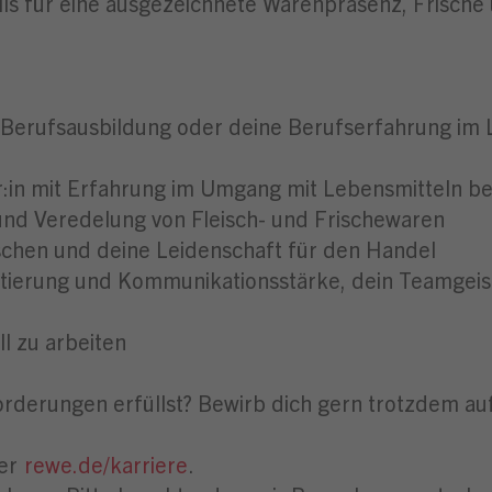
ils für eine ausgezeichnete Warenpräsenz, Frische 
Berufsausbildung oder deine Berufserfahrung im L
er:in mit Erfahrung im Umgang mit Lebensmitteln b
 und Veredelung von Fleisch- und Frischewaren
chen und deine Leidenschaft für den Handel
tierung und Kommunikationsstärke, dein Teamgeis
l zu arbeiten
nforderungen erfüllst? Bewirb dich gern trotzdem au
ter
rewe.de/karriere
.