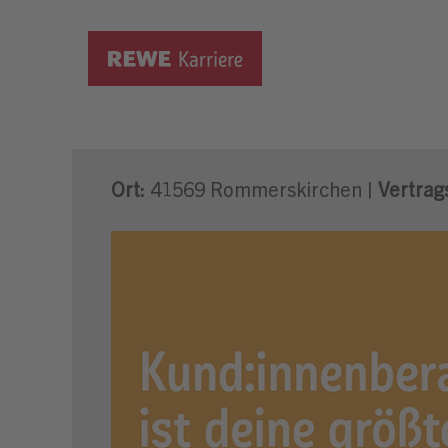
Verkäufer als Fachkraft / 
Ort:
41569 Rommerskirchen |
Vertrags