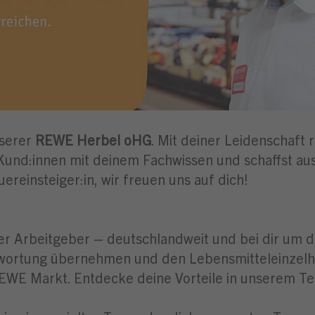
nserer
REWE Herbel oHG
. Mit deiner Leidenschaft
Kund:innen mit deinem Fachwissen und schaffst aus
uereinsteiger:in, wir freuen uns auf dich!
er Arbeitgeber – deutschlandweit und bei dir um di
twortung übernehmen und den Lebensmitteleinzelhan
REWE Markt. Entdecke deine Vorteile in unserem T