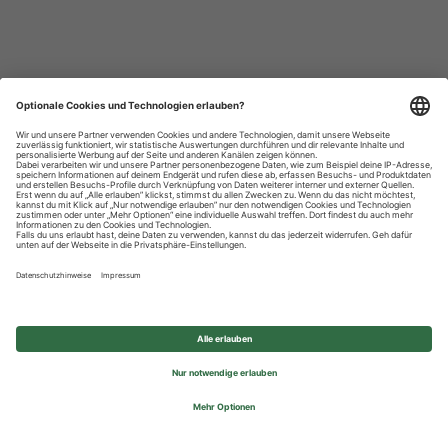
Datenschutzhinweise
Impressum
Privatsphäre-Einstellungen
© 2026 REWE Group - All rights reserved