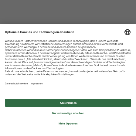
Datenschutzhinweise
Impressum
Privatsphäre-Einstellungen
© 2026 REWE Group - All rights reserved