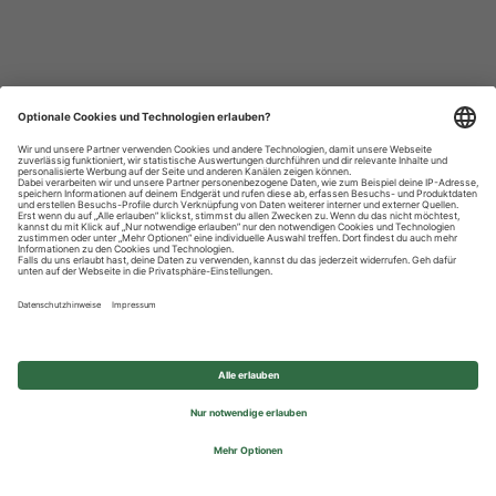
Datenschutzhinweise
Impressum
Privatsphäre-Einstellungen
© 2026 REWE Group - All rights reserved