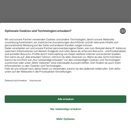
Datenschutzhinweise
Impressum
Privatsphäre-Einstellungen
© 2026 REWE Group - All rights reserved