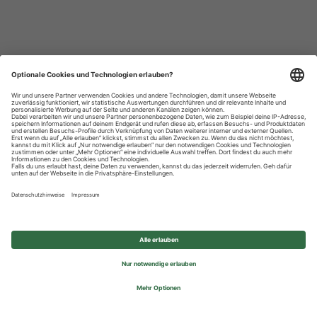
Datenschutzhinweise
Impressum
Privatsphäre-Einstellungen
© 2026 REWE Group - All rights reserved