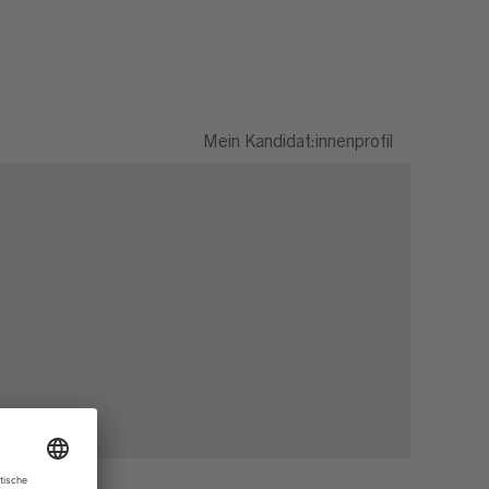
Mein Kandidat:innenprofil