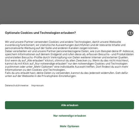
Datenschutzhinweise
Impressum
Privatsphäre-Einstellungen
© 2026 REWE Group - All rights reserved