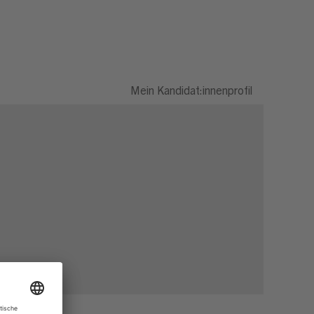
Mein Kandidat:innenprofil