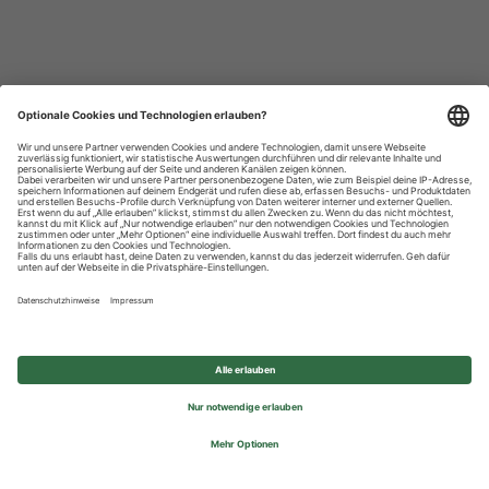
Datenschutzhinweise
Impressum
Privatsphäre-Einstellungen
© 2026 REWE Group - All rights reserved