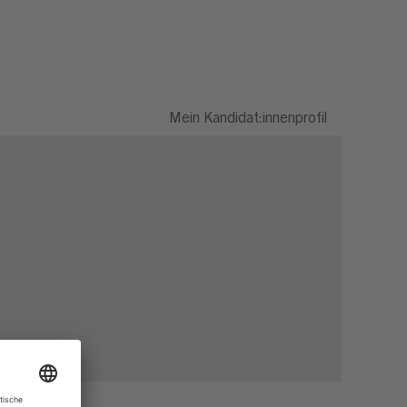
Mein Kandidat:innenprofil