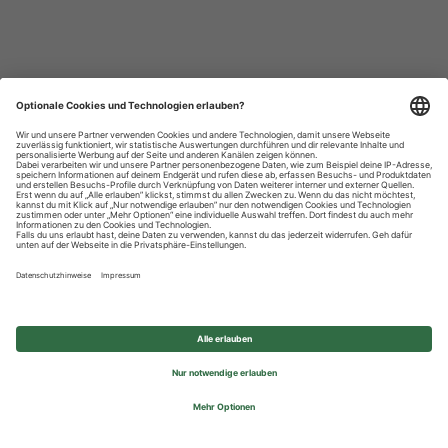
Datenschutzhinweise
Impressum
Privatsphäre-Einstellungen
© 2026 REWE Group - All rights reserved